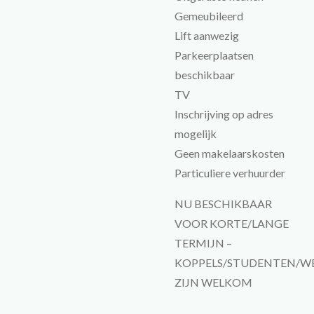
Gemeubileerd
Lift aanwezig
Parkeerplaatsen
beschikbaar
TV
Inschrijving op adres
mogelijk
Geen makelaarskosten
Particuliere verhuurder
NU BESCHIKBAAR
VOOR KORTE/LANGE
TERMIJN –
KOPPELS/STUDENTEN/W
ZIJN WELKOM