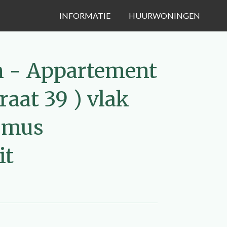
INFORMATIE
HUURWONINGEN
m - Appartement
raat 39 ) vlak
asmus
it