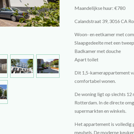
Maandelijkse huur: €780
Calandstraat 39, 3016 CA R
Woon- en eetkamer met comf
Slaapgedeelte met een twee
Badkamer met douche
Apart toilet
Dit 1,5-kamerappartement van
comfortabel wonen.
De woning ligt op slechts 12 
Rotterdam. In de directe omge
supermarkten en winkels.
Het appartement is volledig
meubels. De moderne keuken 