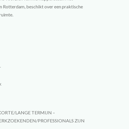
 Rotterdam, beschikt over een praktische
ruimte.
r
k
KORTE/LANGE TERMIJN –
RKZOEKENDEN/PROFESSIONALS ZIJN