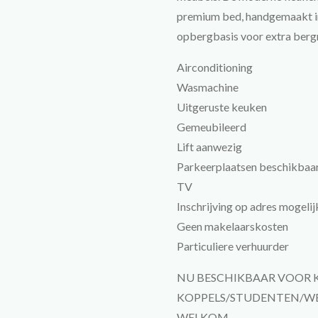
premium bed, handgemaakt in
opbergbasis voor extra berg
Airconditioning
Wasmachine
Uitgeruste keuken
Gemeubileerd
Lift aanwezig
Parkeerplaatsen beschikbaa
TV
Inschrijving op adres mogelij
Geen makelaarskosten
Particuliere verhuurder
NU BESCHIKBAAR VOOR 
KOPPELS/STUDENTEN/WE
WELKOM